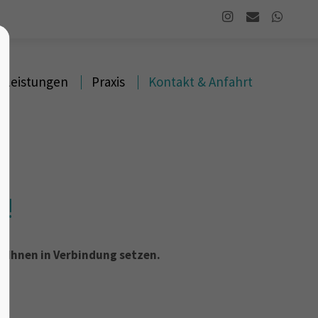
Leistungen
Praxis
Kontakt & Anfahrt
t!
t Ihnen in Verbindung setzen.