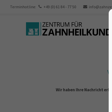
Terminhotline:
+49 (0) 61 84 - 77 50
info@zahnze
V
Wir haben Ihre Nachricht erh