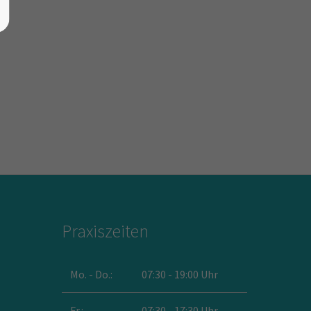
Praxiszeiten
Mo. - Do.:
07:30 - 19:00 Uhr
Fr.:
07:30 - 17:30 Uhr